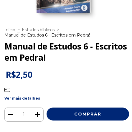
Início
>
Estudos bíblicos
>
Manual de Estudos 6 - Escritos em Pedra!
Manual de Estudos 6 - Escritos
em Pedra!
R$2,50
Ver mais detalhes
Meios de envio
ALTERAR CEP
Entregas para o CEP: