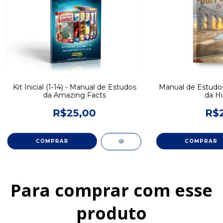
Kit Inicial (1-14) - Manual de Estudos
Manual de Estudos
da Amazing Facts
da Hi
R$25,00
R$2
Para comprar com esse
produto