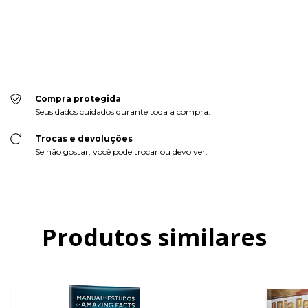
CALCULAR
Faça login
e use seus dados de entrega
Não sei meu CEP
Compra protegida
Seus dados cuidados durante toda a compra.
Trocas e devoluções
Se não gostar, você pode trocar ou devolver.
Produtos similares