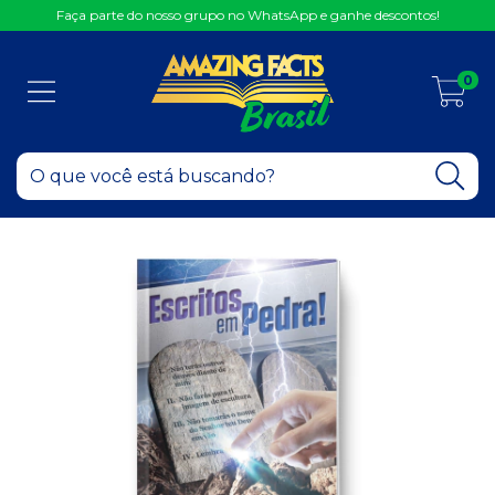
Faça parte do nosso grupo no WhatsApp e ganhe descontos!
0