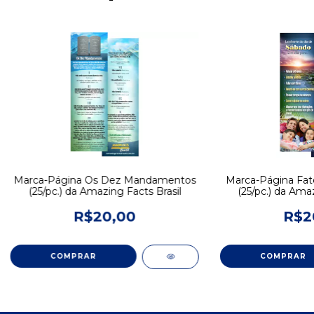
Marca-Página Os Dez Mandamentos
Marca-Página Fat
(25/pc.) da Amazing Facts Brasil
(25/pc.) da Amaz
R$20,00
R$2