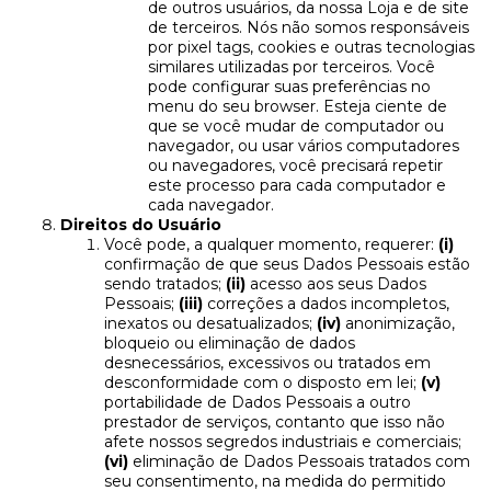
de outros usuários, da nossa Loja e de site
de terceiros. Nós não somos responsáveis
por pixel tags, cookies e outras tecnologias
similares utilizadas por terceiros. Você
pode configurar suas preferências no
menu do seu browser. Esteja ciente de
que se você mudar de computador ou
navegador, ou usar vários computadores
ou navegadores, você precisará repetir
este processo para cada computador e
cada navegador.
Direitos do Usuário
Você pode, a qualquer momento, requerer:
(i)
confirmação de que seus Dados Pessoais estão
sendo tratados;
(ii)
acesso aos seus Dados
Pessoais;
(iii)
correções a dados incompletos,
inexatos ou desatualizados;
(iv)
anonimização,
bloqueio ou eliminação de dados
desnecessários, excessivos ou tratados em
desconformidade com o disposto em lei;
(v)
portabilidade de Dados Pessoais a outro
prestador de serviços, contanto que isso não
afete nossos segredos industriais e comerciais;
(vi)
eliminação de Dados Pessoais tratados com
seu consentimento, na medida do permitido