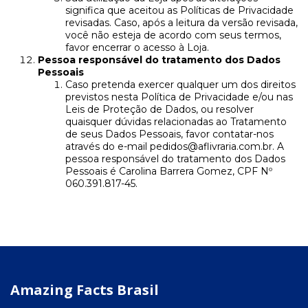
significa que aceitou as Políticas de Privacidade
revisadas. Caso, após a leitura da versão revisada,
você não esteja de acordo com seus termos,
favor encerrar o acesso à Loja.
Pessoa responsável do tratamento dos Dados
Pessoais
Caso pretenda exercer qualquer um dos direitos
previstos nesta Política de Privacidade e/ou nas
Leis de Proteção de Dados, ou resolver
quaisquer dúvidas relacionadas ao Tratamento
de seus Dados Pessoais, favor contatar-nos
através do e-mail
pedidos@aflivraria.com.br
. A
pessoa responsável do tratamento dos Dados
Pessoais é Carolina Barrera Gomez, CPF Nº
060.391.817-45.
Amazing Facts Brasil