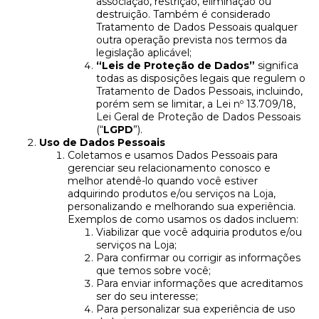
associação, restrição, eliminação ou
destruição. Também é considerado
Tratamento de Dados Pessoais qualquer
outra operação prevista nos termos da
legislação aplicável;
“Leis de Proteção de Dados”
significa
todas as disposições legais que regulem o
Tratamento de Dados Pessoais, incluindo,
porém sem se limitar, a Lei nº 13.709/18,
Lei Geral de Proteção de Dados Pessoais
(“
LGPD
”).
Uso de Dados Pessoais
Coletamos e usamos Dados Pessoais para
gerenciar seu relacionamento conosco e
melhor atendê-lo quando você estiver
adquirindo produtos e/ou serviços na Loja,
personalizando e melhorando sua experiência.
Exemplos de como usamos os dados incluem:
Viabilizar que você adquiria produtos e/ou
serviços na Loja;
Para confirmar ou corrigir as informações
que temos sobre você;
Para enviar informações que acreditamos
ser do seu interesse;
Para personalizar sua experiência de uso