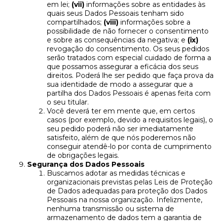
em lei;
(vii)
informações sobre as entidades às
quais seus Dados Pessoais tenham sido
compartilhados;
(viii)
informações sobre a
possibilidade de não fornecer o consentimento
e sobre as consequências da negativa; e
(ix)
revogação do consentimento. Os seus pedidos
serão tratados com especial cuidado de forma a
que possamos assegurar a eficácia dos seus
direitos. Poderá lhe ser pedido que faça prova da
sua identidade de modo a assegurar que a
partilha dos Dados Pessoais é apenas feita com
o seu titular.
Você deverá ter em mente que, em certos
casos (por exemplo, devido a requisitos legais), o
seu pedido poderá não ser imediatamente
satisfeito, além de que nós poderemos não
conseguir atendê-lo por conta de cumprimento
de obrigações legais.
Segurança dos Dados Pessoais
Buscamos adotar as medidas técnicas e
organizacionais previstas pelas Leis de Proteção
de Dados adequadas para proteção dos Dados
Pessoais na nossa organização. Infelizmente,
nenhuma transmissão ou sistema de
armazenamento de dados tem a garantia de