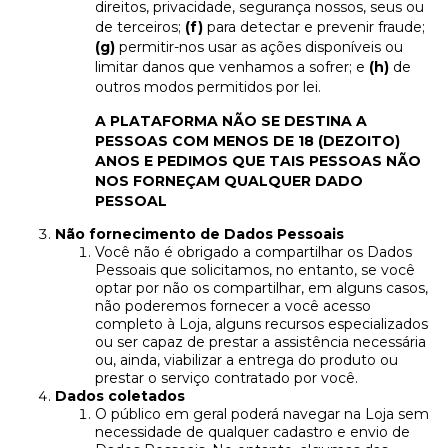
direitos, privacidade, segurança nossos, seus ou
de terceiros;
(f)
para detectar e prevenir fraude;
(g)
permitir-nos usar as ações disponíveis ou
limitar danos que venhamos a sofrer; e
(h)
de
outros modos permitidos por lei.
A PLATAFORMA NÃO SE DESTINA A
PESSOAS COM MENOS DE 18 (DEZOITO)
ANOS E PEDIMOS QUE TAIS PESSOAS NÃO
NOS FORNEÇAM QUALQUER DADO
PESSOAL
Não fornecimento de Dados Pessoais
Você não é obrigado a compartilhar os Dados
Pessoais que solicitamos, no entanto, se você
optar por não os compartilhar, em alguns casos,
não poderemos fornecer a você acesso
completo à Loja, alguns recursos especializados
ou ser capaz de prestar a assistência necessária
ou, ainda, viabilizar a entrega do produto ou
prestar o serviço contratado por você.
Dados coletados
O público em geral poderá navegar na Loja sem
necessidade de qualquer cadastro e envio de