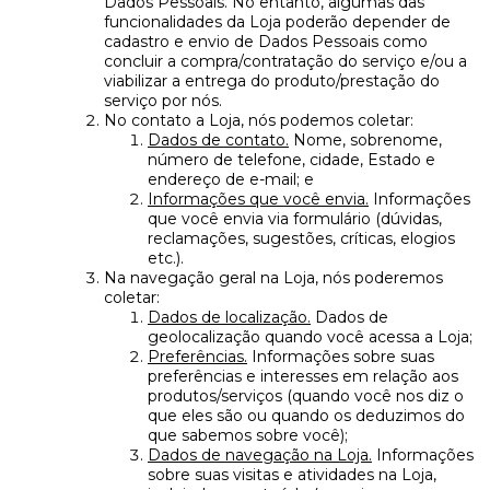
Dados Pessoais. No entanto, algumas das
funcionalidades da Loja poderão depender de
cadastro e envio de Dados Pessoais como
concluir a compra/contratação do serviço e/ou a
viabilizar a entrega do produto/prestação do
serviço por nós.
No contato a Loja, nós podemos coletar:
Dados de contato.
Nome, sobrenome,
número de telefone, cidade, Estado e
endereço de e-mail; e
Informações que você envia.
Informações
que você envia via formulário (dúvidas,
reclamações, sugestões, críticas, elogios
etc.).
Na navegação geral na Loja, nós poderemos
coletar:
Dados de localização.
Dados de
geolocalização quando você acessa a Loja;
Preferências.
Informações sobre suas
preferências e interesses em relação aos
produtos/serviços (quando você nos diz o
que eles são ou quando os deduzimos do
que sabemos sobre você);
Dados de navegação na Loja.
Informações
sobre suas visitas e atividades na Loja,