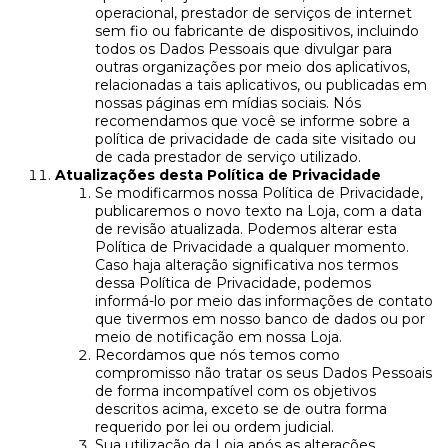
operacional, prestador de serviços de internet
sem fio ou fabricante de dispositivos, incluindo
todos os Dados Pessoais que divulgar para
outras organizações por meio dos aplicativos,
relacionadas a tais aplicativos, ou publicadas em
nossas páginas em mídias sociais. Nós
recomendamos que você se informe sobre a
política de privacidade de cada site visitado ou
de cada prestador de serviço utilizado.
Atualizações desta Política de Privacidade
Se modificarmos nossa Política de Privacidade,
publicaremos o novo texto na Loja, com a data
de revisão atualizada. Podemos alterar esta
Política de Privacidade a qualquer momento.
Caso haja alteração significativa nos termos
dessa Política de Privacidade, podemos
informá-lo por meio das informações de contato
que tivermos em nosso banco de dados ou por
meio de notificação em nossa Loja.
Recordamos que nós temos como
compromisso não tratar os seus Dados Pessoais
de forma incompatível com os objetivos
descritos acima, exceto se de outra forma
requerido por lei ou ordem judicial.
Sua utilização da Loja após as alterações