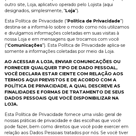
outro site, Loja, aplicativo operado pelo Lojista (aqui
designados, simplesmente, “
Loja
”).
Esta Política de Privacidade (“
Política de Privacidade
”)
destina-se a informá-lo sobre o modo como nós utilizamos
e divulgamos informações coletadas em suas visitas à
nossa Loja e em mensagens que trocamos com você
(“
Comunicações
”). Esta Política de Privacidade aplica-se
somente a informações coletadas por meio da Loja.
AO ACESSAR A LOJA, ENVIAR COMUNICAÇÕES OU
FORNECER QUALQUER TIPO DE DADO PESSOAL,
VOCÊ DECLARA ESTAR CIENTE COM RELAÇÃO AOS
TERMOS AQUI PREVISTOS E DE ACORDO COM A
POLÍTICA DE PRIVACIDADE, A QUAL DESCREVE AS
FINALIDADES E FORMAS DE TRATAMENTO DE SEUS
DADOS PESSOAIS QUE VOCÊ DISPONIBILIZAR NA
LOJA.
Esta Política de Privacidade fornece uma visão geral de
nossas práticas de privacidade e das escolhas que você
pode fazer, bem como direitos que você pode exercer em
relação aos Dados Pessoais tratados por nós. Se você tiver