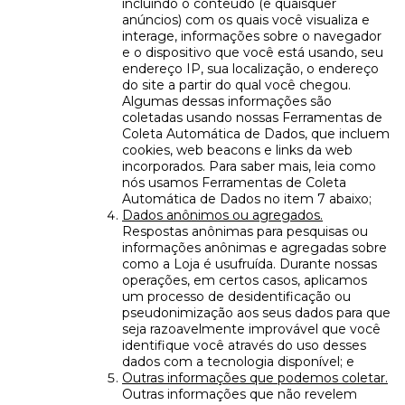
incluindo o conteúdo (e quaisquer
anúncios) com os quais você visualiza e
interage, informações sobre o navegador
e o dispositivo que você está usando, seu
endereço IP, sua localização, o endereço
do site a partir do qual você chegou.
Algumas dessas informações são
coletadas usando nossas Ferramentas de
Coleta Automática de Dados, que incluem
cookies, web beacons e links da web
incorporados. Para saber mais, leia como
nós usamos Ferramentas de Coleta
Automática de Dados no item 7 abaixo;
Dados anônimos ou agregados.
Respostas anônimas para pesquisas ou
informações anônimas e agregadas sobre
como a Loja é usufruída. Durante nossas
operações, em certos casos, aplicamos
um processo de desidentificação ou
pseudonimização aos seus dados para que
seja razoavelmente improvável que você
identifique você através do uso desses
dados com a tecnologia disponível; e
Outras informações que podemos coletar.
Outras informações que não revelem