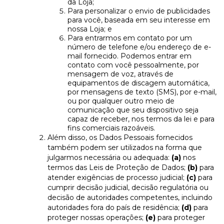
da Loja;
Para personalizar o envio de publicidades
para você, baseada em seu interesse em
nossa Loja; e
Para entrarmos em contato por um
número de telefone e/ou endereço de e-
mail fornecido. Podemos entrar em
contato com você pessoalmente, por
mensagem de voz, através de
equipamentos de discagem automática,
por mensagens de texto (SMS), por e-mail,
ou por qualquer outro meio de
comunicação que seu dispositivo seja
capaz de receber, nos termos da lei e para
fins comerciais razoáveis.
Além disso, os Dados Pessoais fornecidos
também podem ser utilizados na forma que
julgarmos necessária ou adequada:
(a)
nos
termos das Leis de Proteção de Dados;
(b)
para
atender exigências de processo judicial;
(c)
para
cumprir decisão judicial, decisão regulatória ou
decisão de autoridades competentes, incluindo
autoridades fora do país de residência;
(d)
para
proteger nossas operações;
(e)
para proteger