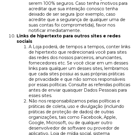
serem 100% seguros. Caso tenha motivos para
acreditar que sua interação conosco tenha
deixado de ser segura (por exemplo, caso
acredite que a segurança de qualquer uma de
suas contas foi comprometida), favor nos
notificar imediatamente.
Links de hipertexto para outros sites e redes
sociais
A Loja poderá, de tempos a tempos, conter links
de hipertexto que redirecionará você para sites
das redes dos nossos parceiros, anunciantes,
fornecedores etc. Se você clicar em um desses
links para qualquer um desses sites, lembramos
que cada sites possui as suas próprias práticas
de privacidade e que não somos responsáveis
por essas políticas. Consulte as referidas políticas
antes de enviar quaisquer Dados Pessoais para
esses sites.
Não nos responsabilizamos pelas políticas e
práticas de coleta, uso e divulgação (incluindo
práticas de proteção de dados) de outras
organizações, tais como Facebook, Apple,
Google, Microsoft, ou de qualquer outro
desenvolvedor de software ou provedor de
aplicativo, Loja de mídia social, sistema