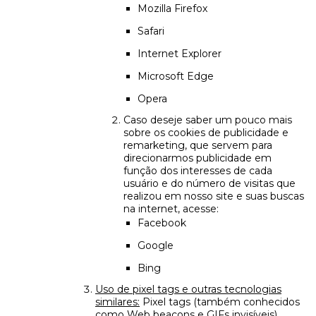
Mozilla Firefox
Safari
Internet Explorer
Microsoft Edge
Opera
Caso deseje saber um pouco mais
sobre os cookies de publicidade e
remarketing, que servem para
direcionarmos publicidade em
função dos interesses de cada
usuário e do número de visitas que
realizou em nosso site e suas buscas
na internet, acesse:
Facebook
Google
Bing
Uso de pixel tags e outras tecnologias
similares:
Pixel tags (também conhecidos
como Web beacons e GIFs invisíveis)