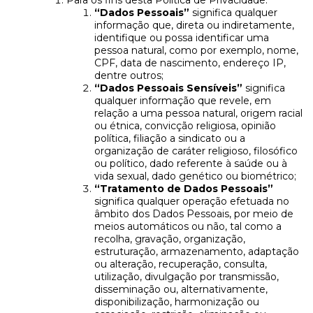
Para os fins desta Política de Privacidade:
“Dados Pessoais”
significa qualquer
informação que, direta ou indiretamente,
identifique ou possa identificar uma
pessoa natural, como por exemplo, nome,
CPF, data de nascimento, endereço IP,
dentre outros;
“Dados Pessoais Sensíveis”
significa
qualquer informação que revele, em
relação a uma pessoa natural, origem racial
ou étnica, convicção religiosa, opinião
política, filiação a sindicato ou a
organização de caráter religioso, filosófico
ou político, dado referente à saúde ou à
vida sexual, dado genético ou biométrico;
“Tratamento de Dados Pessoais”
significa qualquer operação efetuada no
âmbito dos Dados Pessoais, por meio de
meios automáticos ou não, tal como a
recolha, gravação, organização,
estruturação, armazenamento, adaptação
ou alteração, recuperação, consulta,
utilização, divulgação por transmissão,
disseminação ou, alternativamente,
disponibilização, harmonização ou