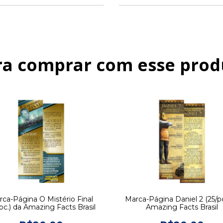
ra comprar com esse prod
ca-Página O Mistério Final
Marca-Página Daniel 2 (25/pc
/pc.) da Amazing Facts Brasil
Amazing Facts Brasil