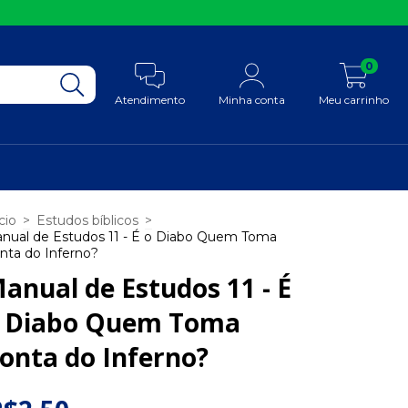
0
Atendimento
Minha conta
Meu carrinho
cio
>
Estudos bíblicos
>
nual de Estudos 11 - É o Diabo Quem Toma
nta do Inferno?
anual de Estudos 11 - É
 Diabo Quem Toma
onta do Inferno?