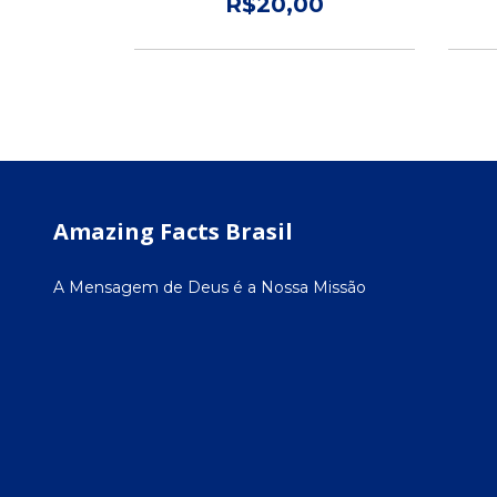
00
R$20,00
Amazing Facts Brasil
A Mensagem de Deus é a Nossa Missão